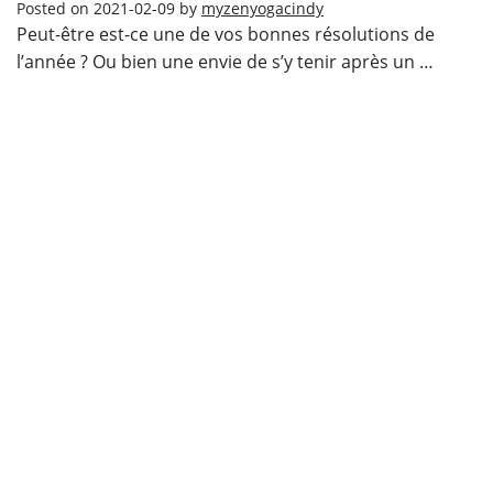
Posted on
2021-02-09
by
myzenyogacindy
Peut-être est-ce une de vos bonnes résolutions de
l’année ? Ou bien une envie de s’y tenir après un …