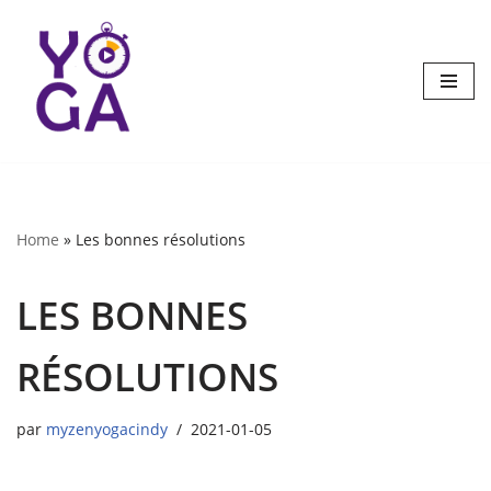
Aller
au
contenu
Home
»
Les bonnes résolutions
LES BONNES
RÉSOLUTIONS
par
myzenyogacindy
2021-01-05