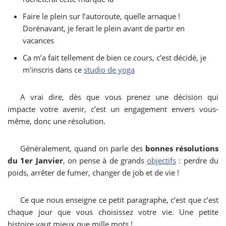
Faire le plein sur l’autoroute, quelle arnaque !
Dorénavant, je ferait le plein avant de partir en
vacances
Ca m’a fait tellement de bien ce cours, c’est décidé, je
m’inscris dans ce
studio de yoga
A vrai dire, dès que vous prenez une décision qui
impacte votre avenir, c’est un engagement envers vous-
même, donc une résolution.
Généralement, quand on parle des
bonnes résolutions
du 1er Janvier
, on pense à de grands
objectifs
: perdre du
poids, arrêter de fumer, changer de job et de vie !
Ce que nous enseigne ce petit paragraphe, c’est que c’est
chaque jour que vous choisissez votre vie. Une petite
histoire vaut mieux que mille mots !