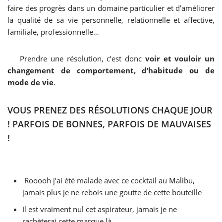
faire des progrès dans un domaine particulier et d’améliorer
la qualité de sa vie personnelle, relationnelle et affective,
familiale, professionnelle…
Prendre une résolution, c’est donc
voir et vouloir un
changement de comportement, d’habitude ou de
mode de vie
.
VOUS PRENEZ DES RÉSOLUTIONS CHAQUE JOUR
! PARFOIS DE BONNES, PARFOIS DE MAUVAISES
!
Rooooh j’ai été malade avec ce cocktail au Malibu,
jamais plus je ne rebois une goutte de cette bouteille
Il est vraiment nul cet aspirateur, jamais je ne
rachèterai cette marque là