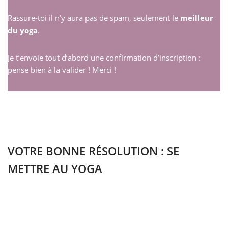
Rassure-toi il n’y aura pas de spam, seulement le
meilleur
du yoga
.
Je t’envoie tout d’abord une confirmation d’inscription :
pense bien à la valider ! Merci !
VOTRE BONNE RÉSOLUTION : SE
METTRE AU YOGA