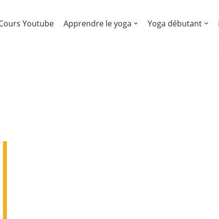
Cours Youtube
Apprendre le yoga
Yoga débutant