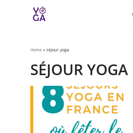
Aller
au
contenu
Home
»
séjour yoga
SÉJOUR YOGA